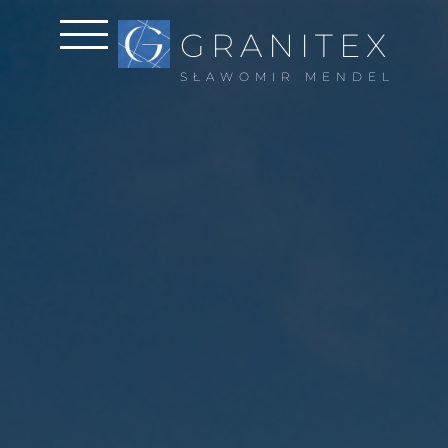
GRANITEX
SŁAWOMIR MENDEL