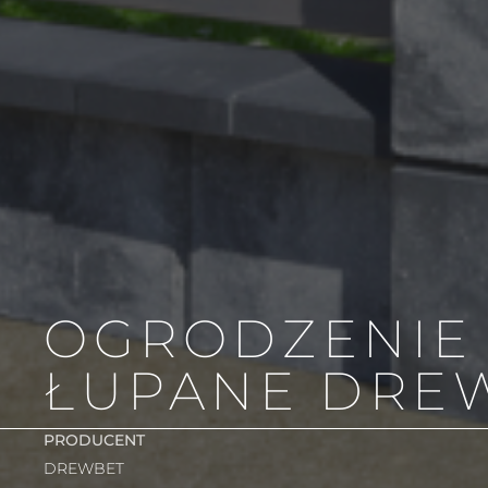
OGRODZENIE
ŁUPANE DRE
PRODUCENT
DREWBET